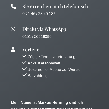
Sie erreichen mich telefonisch

0 71 46 / 28 40 182
Direkt via WhatsApp

0151 / 56319096
Vorteile

Zügige Terminvereinbarung
Ankauf europaweit
Besenreiner Abbau auf Wunsch
Barzahlung
Mein Name ist Markus Henning und ich