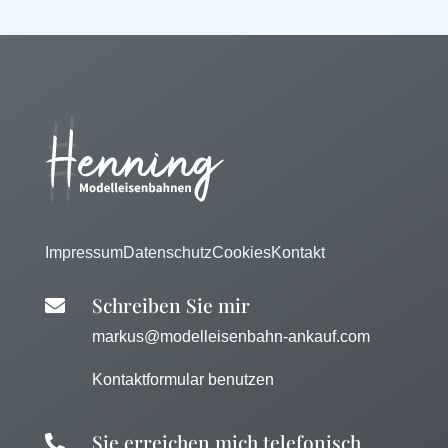
Impressum
Datenschutz
Cookies
Kontakt
Schreiben Sie mir

markus@modelleisenbahn-ankauf.com
Kontaktformular benutzen
Sie erreichen mich telefonisch
