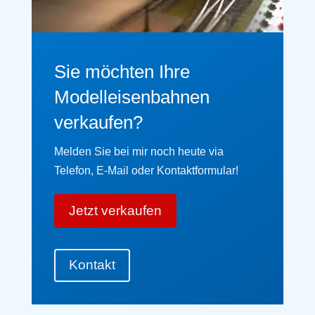
Sie möchten Ihre
Modelleisenbahnen
verkaufen?
Melden Sie bei mir noch heute via
Telefon, E-Mail oder Kontaktformular!
Jetzt verkaufen
Kontakt