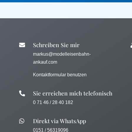
Schreiben Sie mir

markus@modelleisenbahn-
ankauf.com
Kontaktformular benutzen
Sie erreichen mich telefonisch

0 71 46 / 28 40 182
Direkt via WhatsApp

0151 / 56319096