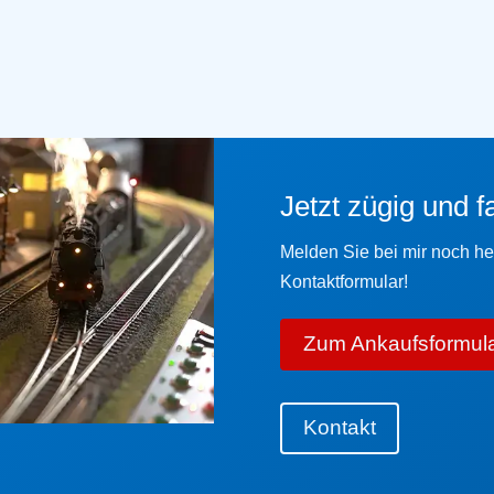
Jetzt zügig und f
Melden Sie bei mir noch heu
Kontaktformular!
Zum Ankaufsformul
Kontakt