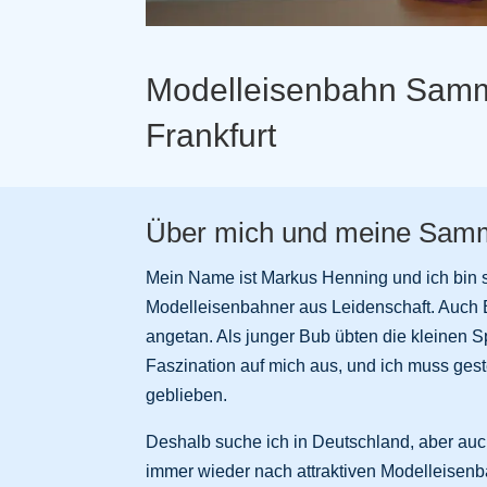
Modelleisenbahn Samml
Frankfurt
Über mich und meine Samm
Mein Name ist Markus Henning und ich bin se
Modelleisenbahner aus Leidenschaft. Auch 
angetan. Als junger Bub übten die kleinen S
Faszination auf mich aus, und ich muss gest
geblieben.
Deshalb suche ich in Deutschland, aber au
immer wieder nach attraktiven Modelleisen