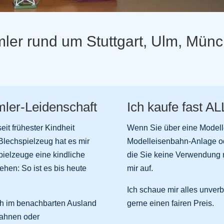
er rund um Stuttgart, Ulm, Münc
ler-Leidenschaft
Ich kaufe fast A
it frühester Kindheit
Wenn Sie über eine Model
Blechspielzeug hat es mir
Modelleisenbahn-Anlage ode
pielzeuge eine kindliche
die Sie keine Verwendung 
ehen: So ist es bis heute
mir auf.
Ich schaue mir alles unverb
ch im benachbarten Ausland
gerne einen fairen Preis.
bahnen oder