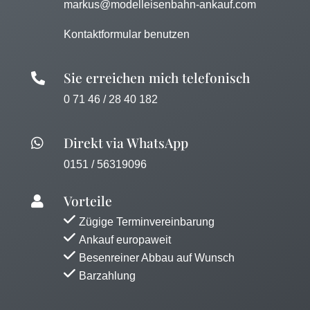
markus@modelleisenbahn-ankauf.com
Kontaktformular benutzen
Sie erreichen mich telefonisch

0 71 46 / 28 40 182
Direkt via WhatsApp

0151 / 56319096
Vorteile

Zügige Terminvereinbarung
Ankauf europaweit
Besenreiner Abbau auf Wunsch
Barzahlung